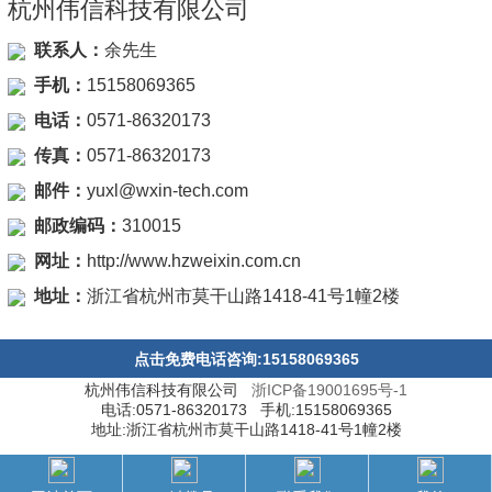
杭州伟信科技有限公司
联系人：
余先生
手机：
15158069365
电话：
0571-86320173
传真：
0571-86320173
邮件：
yuxl@wxin-tech.com
邮政编码：
310015
网址：
http://www.hzweixin.com.cn
地址：
浙江省杭州市莫干山路1418-41号1幢2楼
点击免费电话咨询:15158069365
杭州伟信科技有限公司
浙ICP备19001695号-1
电话:0571-86320173 手机:15158069365
地址:浙江省杭州市莫干山路1418-41号1幢2楼